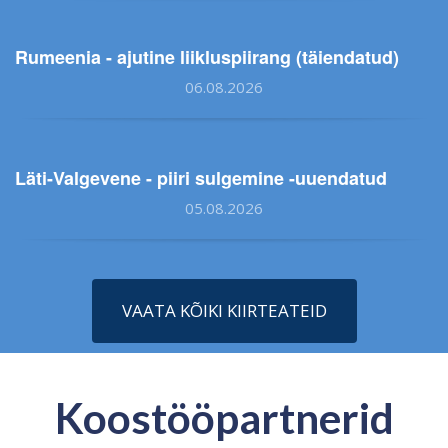
Rumeenia - ajutine liikluspiirang (täiendatud)
06.08.2026
Läti-Valgevene - piiri sulgemine -uuendatud
05.08.2026
VAATA KÕIKI KIIRTEATEID
Koostööpartnerid