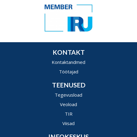
KONTAKT
Kontaktandmed
Töötajad
TEENUSED
Tegevusload
Veoload
TIR
Viisad
INFOKESKUS