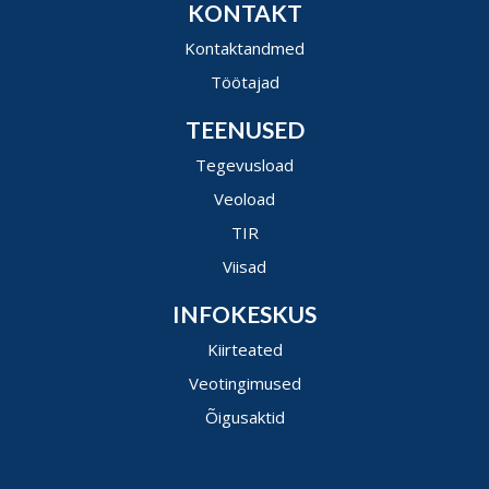
KONTAKT
Kontaktandmed
Töötajad
TEENUSED
Tegevusload
Veoload
TIR
Viisad
INFOKESKUS
Kiirteated
Veotingimused
Õigusaktid