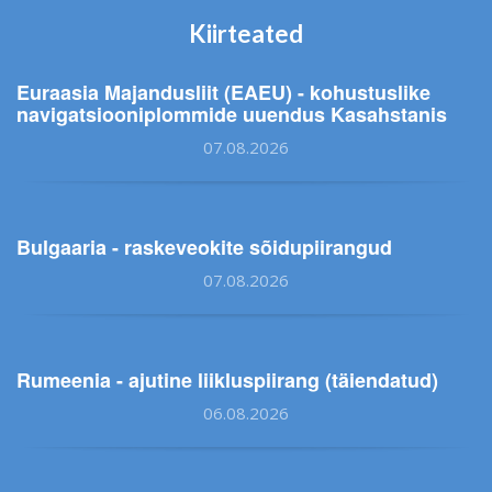
Kiirteated
Euraasia Majandusliit (EAEU) - kohustuslike
navigatsiooniplommide uuendus Kasahstanis
07.08.2026
Bulgaaria - raskeveokite sõidupiirangud
07.08.2026
Rumeenia - ajutine liikluspiirang (täiendatud)
06.08.2026