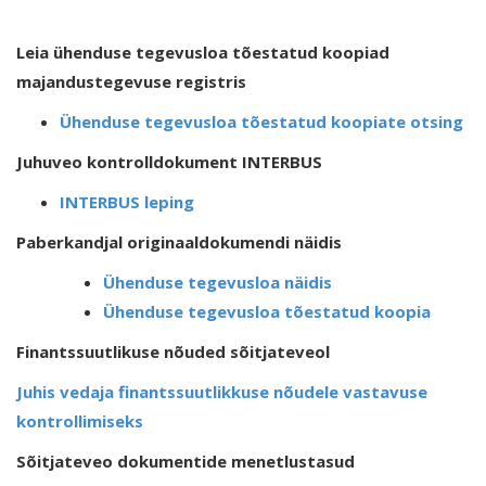
Leia ühenduse tegevusloa tõestatud koopiad
majandustegevuse registris
Ühenduse tegevusloa tõestatud koopiate otsing
Juhuveo kontrolldokument INTERBUS
INTERBUS leping
Paberkandjal originaaldokumendi näidis
Ühenduse tegevusloa näidis
Ühenduse tegevusloa tõestatud koopia
Finantssuutlikuse nõuded sõitjateveol
Juhis vedaja finantssuutlikkuse nõudele vastavuse
kontrollimiseks
Sõitjateveo dokumentide menetlustasud