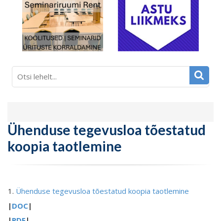
Ühenduse tegevusloa tõestatud
koopia taotlemine
1.
Ühenduse tegevusloa tõestatud koopia taotlemine
|
DOC
|
|
PDF
|